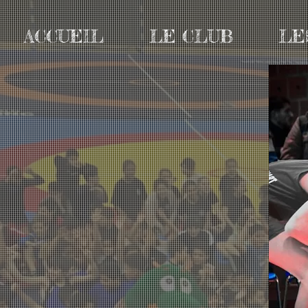
ACCUEIL
LE CLUB
LE